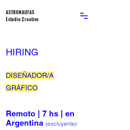
ASTRONAUTAS
Estudio Creativo
HIRING
DISEÑADOR/A
GRÁFICO
Remoto | 7 hs | en
Argentina
(excluyente)