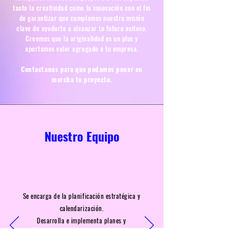
tanto la creatividad como la innovación con el fin
de garantizar que cumplamos nuestra misión
clave de ayudarte a alcanzar tu futuro exitoso.
Creemos que la originalidad es un plus y
aportamos valor agregado a tu empresa.
Contactanos para que podamos poner en
marcha tu proyecto.
Nuestro Equipo
Se encarga de la planificación
estratégica
y
calendarización.
Desarrolla e implementa
planes y