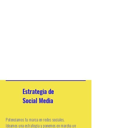
Estrategia de
¿Qué hacemos?
Social Media
Potenciamos tu marca en redes sociales.
Ideamos una estrategia y
ponemos en marcha un