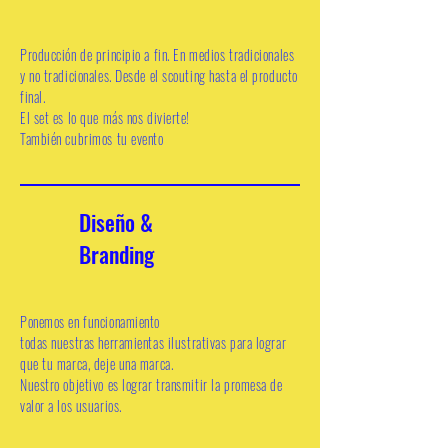
Producción de principio a fin. En medios tradicionales
y no tradicionales. Desde el scouting hasta el producto
final.
El set es lo que
más
nos divierte!
También
cubrimos tu evento
Diseño
&
Branding
Ponemos en funcionamiento
todas
nuestras
herramientas
ilustrativas para lograr
que tu marca, deje una marca.
Nuestro objetivo es lograr transmitir la promesa de
valor a los usuarios.